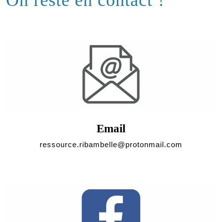
On reste en contact ?
Email
ressource.ribambelle@protonmail.com