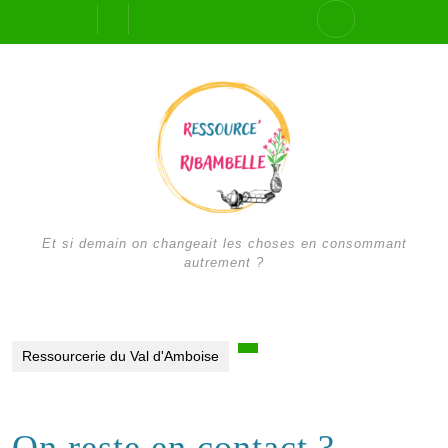
Skip
Open
to
content
Button
Et si demain on changeait les choses en consommant
autrement ?
Ressourcerie du Val d'Amboise