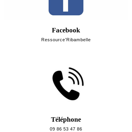
Facebook
Ressource’Ribambelle
Téléphone
09 86 53 47 86