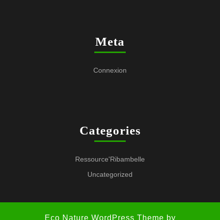
Meta
Connexion
Categories
Ressource'Ribambelle
Uncategorized
Eco Nature WordPress Theme
by