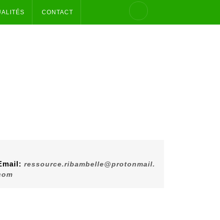
UALITÉS
CONTACT
Email:
ressource.ribambelle@protonmail.
com