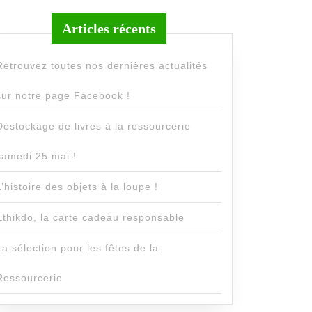
Articles récents
Retrouvez toutes nos dernières actualités
sur notre page Facebook !
Déstockage de livres à la ressourcerie
samedi 25 mai !
L’histoire des objets à la loupe !
Ethikdo, la carte cadeau responsable
La sélection pour les fêtes de la
Ressourcerie