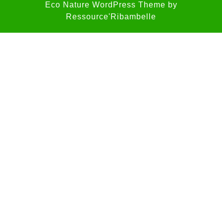
Eco Nature WordPress Theme
by
Ressource'Ribambelle
Scroll
Up