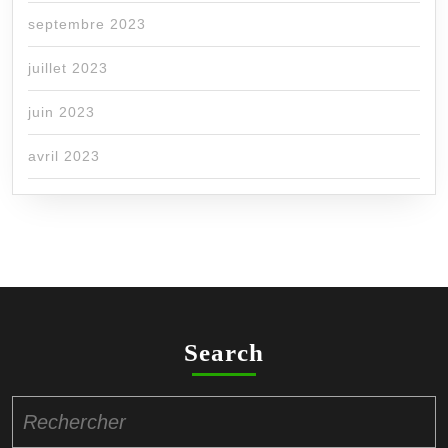
septembre 2023
juillet 2023
juin 2023
avril 2023
Search
Search
for: