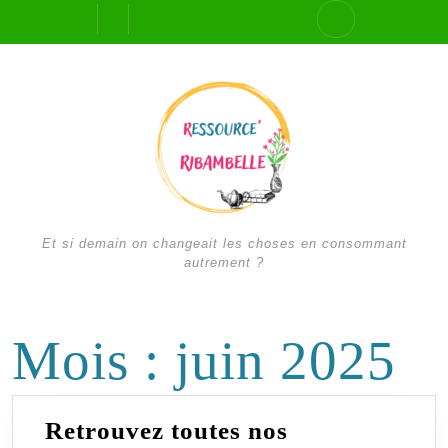
Skip
Open
to
content
Button
Et si demain on changeait les choses en consommant
autrement ?
Mois :
juin 2025
Retrouvez toutes nos