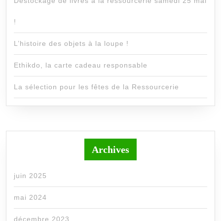
Déstockage de livres à la ressourcerie samedi 25 mai
!
L’histoire des objets à la loupe !
Ethikdo, la carte cadeau responsable
La sélection pour les fêtes de la Ressourcerie
Archives
juin 2025
mai 2024
décembre 2023