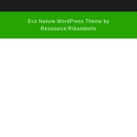
Eco Nature WordPress Theme
by
Ressource'Ribambelle
Scroll
Up