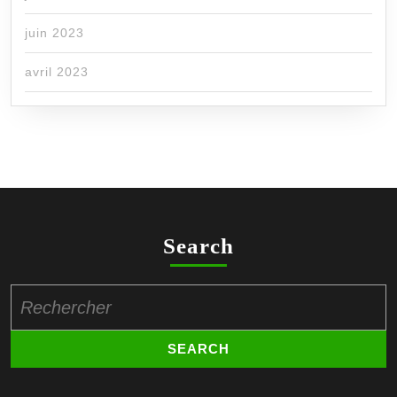
juin 2023
avril 2023
Search
Search
for: