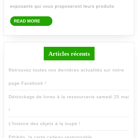
exposants qui vous proposeront leurs produits
READ
READ MORE
MORE
Articles récents
Retrouvez toutes nos dernières actualités sur notre
page Facebook !
Déstockage de livres à la ressourcerie samedi 25 mai
!
L’histoire des objets à la loupe !
Ethikdo, la carte cadeau responsable