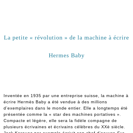
La petite « révolution » de la machine à écrire
Hermes Baby
Inventée en 1935 par une entreprise suisse, la machine à
écrire Hermès Baby a été vendue à des millions
d’exemplaires dans le monde entier. Elle a longtemps été
présentée comme la « star des machines portatives ».
Compacte et légère, elle sera la fidèle compagne de
plusieurs écrivaines et écrivains célèbres du XXè siècle.
Jack Kerouac par exemple écrivit son chef d’oeuvre
Sur