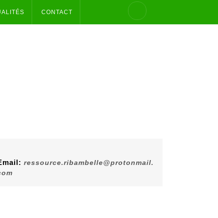
UALITÉS
CONTACT
Email:
ressource.ribambelle@protonmail.
com