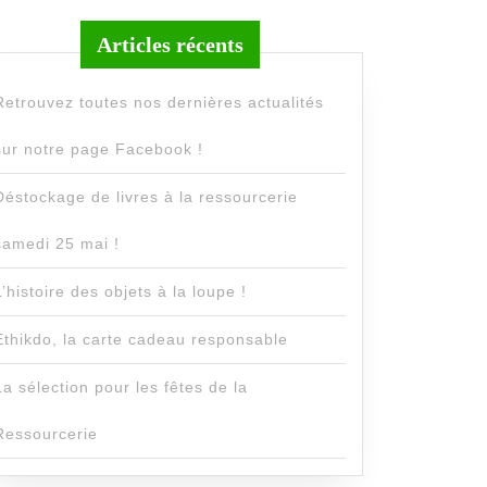
Articles récents
Retrouvez toutes nos dernières actualités
sur notre page Facebook !
Déstockage de livres à la ressourcerie
samedi 25 mai !
L’histoire des objets à la loupe !
Ethikdo, la carte cadeau responsable
La sélection pour les fêtes de la
Ressourcerie